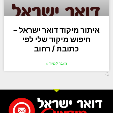
איתור מיקוד דואר ישראל –
חיפוש מיקוד שלי לפי
כתובת / רחוב
מעבר לעמוד »