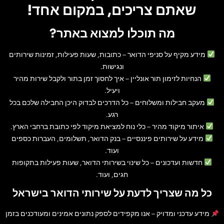
שאתם צריכים, במקום אחד!
מה תוכלו למצוא באתר?
מידע מקיף על סניפי הדואר
– כתובות, שעות פעילות, זמינות שירותים
ונגישות.
הנחיות לזימון תור אונליין
– איך לחסוך זמן בתור ולקבל שירות מהיר
ויעיל.
מעקב חבילות ומשלוחים
– כל הדרכים לבדוק היכן החבילה שלכם בכל
רגע.
איתור מיקוד מהיר
– כלי נוח למציאת מיקוד לפי כתובת ברחבי הארץ.
מידע על שירותים פיננסיים
– בנק הדואר, תשלומים, העברות כספים
ועוד.
חדשות ועדכונים
– כל שינוי בשירותי הדואר, שעות פעילות בתקופות
חגים, ועוד.
כל מה שצריך לדעת על שירותי הדואר בישראל
מידע עדכני ומדויק
– אנו מקפידים לספק נתונים אמינים ומעודכנים בזמן