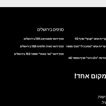
סניפים בירושלים
ריית אתא "קטוף" סניף 93
סניף דואר פסגת זאב 159 בירושלים
 קריית אתא "מסיבה לי" סניף מספר
סניף דואר מזרח תלפיות 158 בירושלים
סניף דואר "צור באחר" מספר 155 בירושלים
חיפה "כלבו חגי" סניף מספר 40
מקום אחד!
ישות.
ל.