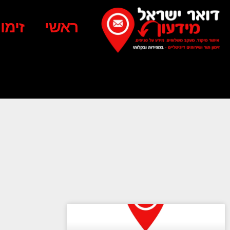
ראשי
זימו