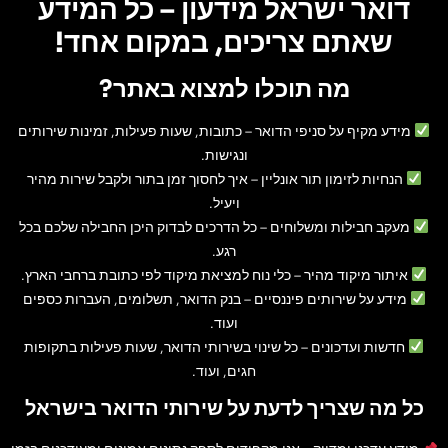
דואר ישראל מידעון – כל המידע
שאתם צריכים, במקום אחד!
מה תוכלו למצוא באתר?
מידע מקיף על סניפי הדואר
– כתובות, שעות פעילות, זמינות שירותים
ונגישות.
הנחיות לזימון תור אונליין
– איך לחסוך זמן בתור ולקבל שירות מהיר
ויעיל.
מעקב חבילות ומשלוחים
– כל הדרכים לבדוק היכן החבילה שלכם בכל
רגע.
איתור מיקוד מהיר
– כלי נוח למציאת מיקוד לפי כתובת ברחבי הארץ.
מידע על שירותים פיננסיים
– בנק הדואר, תשלומים, העברות כספים
ועוד.
חדשות ועדכונים
– כל שינוי בשירותי הדואר, שעות פעילות בתקופות
חגים, ועוד.
כל מה שצריך לדעת על שירותי הדואר בישראל