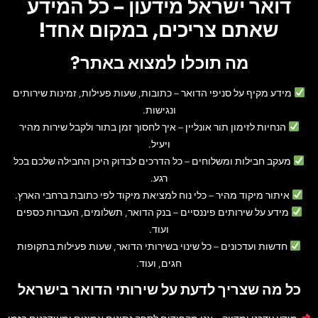
דואר ישראל מידעון – כל המידע
שאתם צריכים, במקום אחד!
מה תוכלו למצוא באתר?
מידע מקיף על סניפי הדואר
– כתובות, שעות פעילות, זמינות שירותים
ונגישות.
הנחיות לזימון תור אונליין
– איך לחסוך זמן בתור ולקבל שירות מהיר
ויעיל.
מעקב חבילות ומשלוחים
– כל הדרכים לבדוק היכן החבילה שלכם בכל
רגע.
איתור מיקוד מהיר
– כלי נוח למציאת מיקוד לפי כתובת ברחבי הארץ.
מידע על שירותים פיננסיים
– בנק הדואר, תשלומים, העברות כספים
ועוד.
חדשות ועדכונים
– כל שינוי בשירותי הדואר, שעות פעילות בתקופות
חגים, ועוד.
כל מה שצריך לדעת על שירותי הדואר בישראל