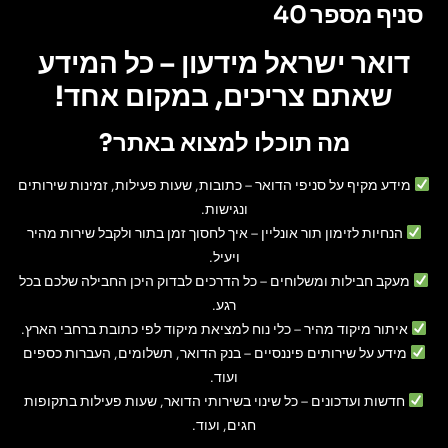
סניף מספר 40
דואר ישראל מידעון – כל המידע
שאתם צריכים, במקום אחד!
מה תוכלו למצוא באתר?
מידע מקיף על סניפי הדואר
– כתובות, שעות פעילות, זמינות שירותים
ונגישות.
הנחיות לזימון תור אונליין
– איך לחסוך זמן בתור ולקבל שירות מהיר
ויעיל.
מעקב חבילות ומשלוחים
– כל הדרכים לבדוק היכן החבילה שלכם בכל
רגע.
איתור מיקוד מהיר
– כלי נוח למציאת מיקוד לפי כתובת ברחבי הארץ.
מידע על שירותים פיננסיים
– בנק הדואר, תשלומים, העברות כספים
ועוד.
חדשות ועדכונים
– כל שינוי בשירותי הדואר, שעות פעילות בתקופות
חגים, ועוד.