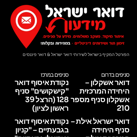
הפורטל המקיף בישראל לשירותי דואר ישראל & דואר פיננסים
סניפים בדרום
סניפים במרכז
דואר אשקלון –
נקודת איסוף דואר
היחידה המרכזית
"קישקושים" סניף
אשקלון סניף מספר
128 (הרצל 39
210
ראשון לציון)
דואר ישראל אילת –
נקודת איסוף דואר
סניף היחידה
בגבעתיים – "קניון