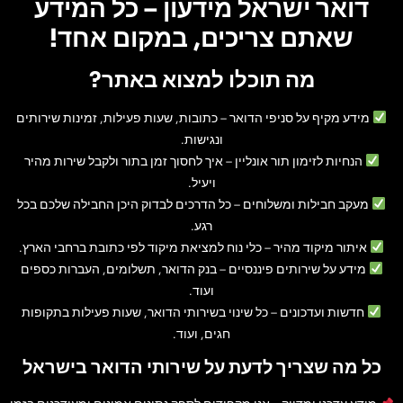
דואר ישראל מידעון – כל המידע
שאתם צריכים, במקום אחד!
מה תוכלו למצוא באתר?
מידע מקיף על סניפי הדואר
– כתובות, שעות פעילות, זמינות שירותים
ונגישות.
הנחיות לזימון תור אונליין
– איך לחסוך זמן בתור ולקבל שירות מהיר
ויעיל.
מעקב חבילות ומשלוחים
– כל הדרכים לבדוק היכן החבילה שלכם בכל
רגע.
איתור מיקוד מהיר
– כלי נוח למציאת מיקוד לפי כתובת ברחבי הארץ.
מידע על שירותים פיננסיים
– בנק הדואר, תשלומים, העברות כספים
ועוד.
חדשות ועדכונים
– כל שינוי בשירותי הדואר, שעות פעילות בתקופות
חגים, ועוד.
כל מה שצריך לדעת על שירותי הדואר בישראל