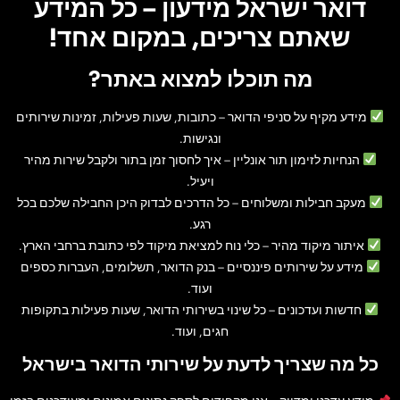
דואר ישראל מידעון – כל המידע
שאתם צריכים, במקום אחד!
מה תוכלו למצוא באתר?
מידע מקיף על סניפי הדואר
– כתובות, שעות פעילות, זמינות שירותים
ונגישות.
הנחיות לזימון תור אונליין
– איך לחסוך זמן בתור ולקבל שירות מהיר
ויעיל.
מעקב חבילות ומשלוחים
– כל הדרכים לבדוק היכן החבילה שלכם בכל
רגע.
איתור מיקוד מהיר
– כלי נוח למציאת מיקוד לפי כתובת ברחבי הארץ.
מידע על שירותים פיננסיים
– בנק הדואר, תשלומים, העברות כספים
ועוד.
חדשות ועדכונים
– כל שינוי בשירותי הדואר, שעות פעילות בתקופות
חגים, ועוד.
כל מה שצריך לדעת על שירותי הדואר בישראל