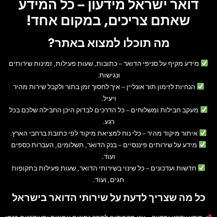
דואר ישראל מידעון – כל המידע
שאתם צריכים, במקום אחד!
מה תוכלו למצוא באתר?
מידע מקיף על סניפי הדואר
– כתובות, שעות פעילות, זמינות שירותים
ונגישות.
הנחיות לזימון תור אונליין
– איך לחסוך זמן בתור ולקבל שירות מהיר
ויעיל.
מעקב חבילות ומשלוחים
– כל הדרכים לבדוק היכן החבילה שלכם בכל
רגע.
איתור מיקוד מהיר
– כלי נוח למציאת מיקוד לפי כתובת ברחבי הארץ.
מידע על שירותים פיננסיים
– בנק הדואר, תשלומים, העברות כספים
ועוד.
חדשות ועדכונים
– כל שינוי בשירותי הדואר, שעות פעילות בתקופות
חגים, ועוד.
כל מה שצריך לדעת על שירותי הדואר בישראל