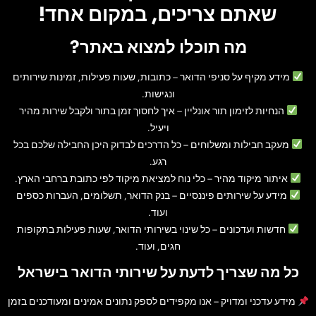
שאתם צריכים, במקום אחד!
מה תוכלו למצוא באתר?
מידע מקיף על סניפי הדואר
– כתובות, שעות פעילות, זמינות שירותים
ונגישות.
הנחיות לזימון תור אונליין
– איך לחסוך זמן בתור ולקבל שירות מהיר
ויעיל.
מעקב חבילות ומשלוחים
– כל הדרכים לבדוק היכן החבילה שלכם בכל
רגע.
איתור מיקוד מהיר
– כלי נוח למציאת מיקוד לפי כתובת ברחבי הארץ.
מידע על שירותים פיננסיים
– בנק הדואר, תשלומים, העברות כספים
ועוד.
חדשות ועדכונים
– כל שינוי בשירותי הדואר, שעות פעילות בתקופות
חגים, ועוד.
כל מה שצריך לדעת על שירותי הדואר בישראל
מידע עדכני ומדויק
– אנו מקפידים לספק נתונים אמינים ומעודכנים בזמן