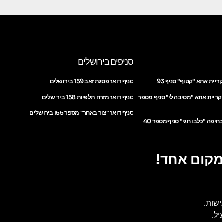
סניפים בירושלים
ריית אתא "קטוף" סניף 93
סניף דואר פסגת זאב 159 בירושלים
 קריית אתא "מסיבה לי" סניף מספר
סניף דואר מזרח תלפיות 158 בירושלים
סניף דואר "צור באחר" מספר 155 בירושלים
חיפה "כלבו חגי" סניף מספר 40
מקום אחד!
ישות.
ל.