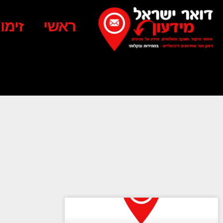
ראשי
זימו