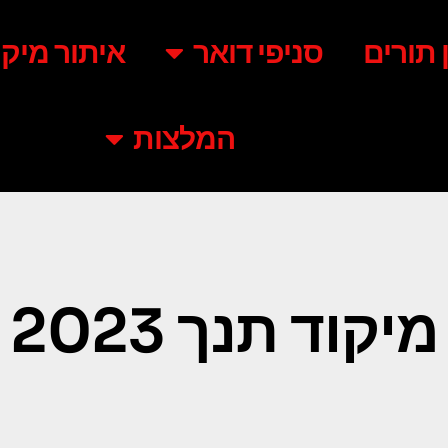
ן תורים
סניפי דואר
איתור מיקו
המלצות
מיקוד תנך 2023