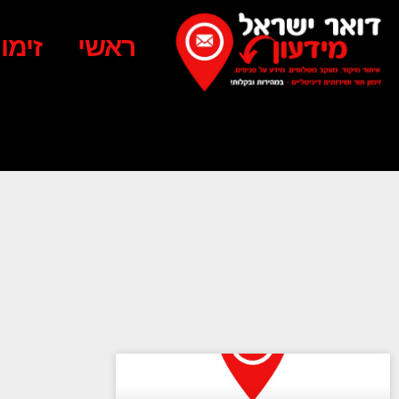
ראשי
זימו