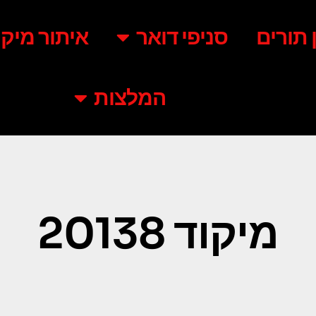
ן תורים
סניפי דואר
איתור מיקו
המלצות
מיקוד 20138