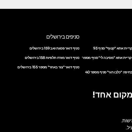
סניפים בירושלים
ריית אתא "קטוף" סניף 93
סניף דואר פסגת זאב 159 בירושלים
 קריית אתא "מסיבה לי" סניף מספר
סניף דואר מזרח תלפיות 158 בירושלים
סניף דואר "צור באחר" מספר 155 בירושלים
חיפה "כלבו חגי" סניף מספר 40
מקום אחד!
ישות.
ל.