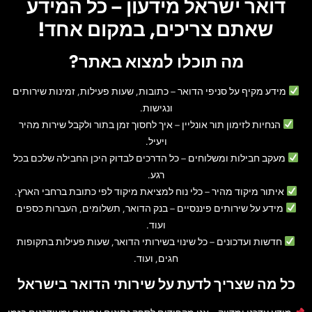
דואר ישראל מידעון – כל המידע
שאתם צריכים, במקום אחד!
מה תוכלו למצוא באתר?
מידע מקיף על סניפי הדואר
– כתובות, שעות פעילות, זמינות שירותים
ונגישות.
הנחיות לזימון תור אונליין
– איך לחסוך זמן בתור ולקבל שירות מהיר
ויעיל.
מעקב חבילות ומשלוחים
– כל הדרכים לבדוק היכן החבילה שלכם בכל
רגע.
איתור מיקוד מהיר
– כלי נוח למציאת מיקוד לפי כתובת ברחבי הארץ.
מידע על שירותים פיננסיים
– בנק הדואר, תשלומים, העברות כספים
ועוד.
חדשות ועדכונים
– כל שינוי בשירותי הדואר, שעות פעילות בתקופות
חגים, ועוד.
כל מה שצריך לדעת על שירותי הדואר בישראל