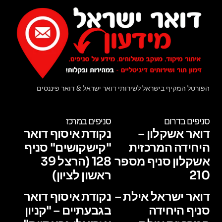
הפורטל המקיף בישראל לשירותי דואר ישראל & דואר פיננסים
סניפים בדרום
סניפים במרכז
דואר אשקלון –
נקודת איסוף דואר
היחידה המרכזית
"קישקושים" סניף
אשקלון סניף מספר
128 (הרצל 39
210
ראשון לציון)
דואר ישראל אילת –
נקודת איסוף דואר
סניף היחידה
בגבעתיים – "קניון