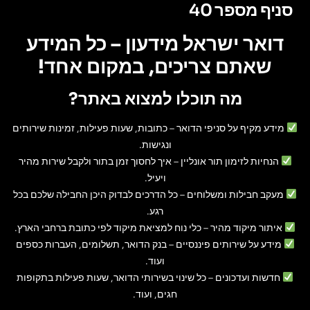
סניף מספר 40
דואר ישראל מידעון – כל המידע
שאתם צריכים, במקום אחד!
מה תוכלו למצוא באתר?
מידע מקיף על סניפי הדואר
– כתובות, שעות פעילות, זמינות שירותים
ונגישות.
הנחיות לזימון תור אונליין
– איך לחסוך זמן בתור ולקבל שירות מהיר
ויעיל.
מעקב חבילות ומשלוחים
– כל הדרכים לבדוק היכן החבילה שלכם בכל
רגע.
איתור מיקוד מהיר
– כלי נוח למציאת מיקוד לפי כתובת ברחבי הארץ.
מידע על שירותים פיננסיים
– בנק הדואר, תשלומים, העברות כספים
ועוד.
חדשות ועדכונים
– כל שינוי בשירותי הדואר, שעות פעילות בתקופות
חגים, ועוד.