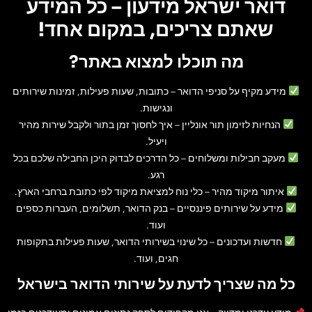
דואר ישראל מידעון – כל המידע
שאתם צריכים, במקום אחד!
מה תוכלו למצוא באתר?
מידע מקיף על סניפי הדואר
– כתובות, שעות פעילות, זמינות שירותים
ונגישות.
הנחיות לזימון תור אונליין
– איך לחסוך זמן בתור ולקבל שירות מהיר
ויעיל.
מעקב חבילות ומשלוחים
– כל הדרכים לבדוק היכן החבילה שלכם בכל
רגע.
איתור מיקוד מהיר
– כלי נוח למציאת מיקוד לפי כתובת ברחבי הארץ.
מידע על שירותים פיננסיים
– בנק הדואר, תשלומים, העברות כספים
ועוד.
חדשות ועדכונים
– כל שינוי בשירותי הדואר, שעות פעילות בתקופות
חגים, ועוד.
כל מה שצריך לדעת על שירותי הדואר בישראל