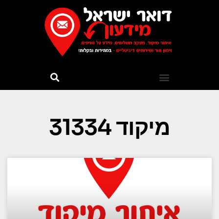
מיקוד 31334