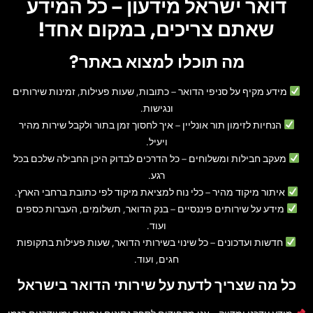
דואר ישראל מידעון – כל המידע
שאתם צריכים, במקום אחד!
מה תוכלו למצוא באתר?
מידע מקיף על סניפי הדואר
– כתובות, שעות פעילות, זמינות שירותים
ונגישות.
הנחיות לזימון תור אונליין
– איך לחסוך זמן בתור ולקבל שירות מהיר
ויעיל.
מעקב חבילות ומשלוחים
– כל הדרכים לבדוק היכן החבילה שלכם בכל
רגע.
איתור מיקוד מהיר
– כלי נוח למציאת מיקוד לפי כתובת ברחבי הארץ.
מידע על שירותים פיננסיים
– בנק הדואר, תשלומים, העברות כספים
ועוד.
חדשות ועדכונים
– כל שינוי בשירותי הדואר, שעות פעילות בתקופות
חגים, ועוד.
כל מה שצריך לדעת על שירותי הדואר בישראל