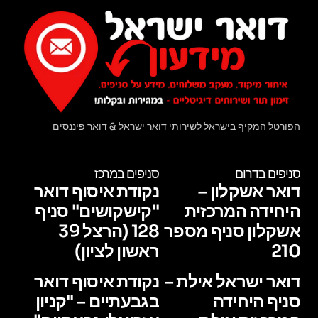
הפורטל המקיף בישראל לשירותי דואר ישראל & דואר פיננסים
סניפים בדרום
סניפים במרכז
דואר אשקלון –
נקודת איסוף דואר
היחידה המרכזית
"קישקושים" סניף
אשקלון סניף מספר
128 (הרצל 39
210
ראשון לציון)
דואר ישראל אילת –
נקודת איסוף דואר
סניף היחידה
בגבעתיים – "קניון