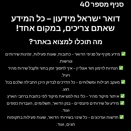
סניף מספר 40
דואר ישראל מידעון – כל המידע
שאתם צריכים, במקום אחד!
מה תוכלו למצוא באתר?
מידע מקיף על סניפי הדואר
– כתובות, שעות פעילות, זמינות שירותים
ונגישות.
הנחיות לזימון תור אונליין
– איך לחסוך זמן בתור ולקבל שירות מהיר
ויעיל.
מעקב חבילות ומשלוחים
– כל הדרכים לבדוק היכן החבילה שלכם בכל
רגע.
איתור מיקוד מהיר
– כלי נוח למציאת מיקוד לפי כתובת ברחבי הארץ.
מידע על שירותים פיננסיים
– בנק הדואר, תשלומים, העברות כספים
ועוד.
חדשות ועדכונים
– כל שינוי בשירותי הדואר, שעות פעילות בתקופות
חגים, ועוד.