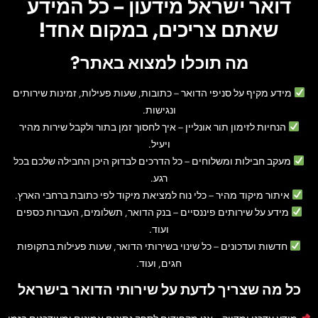
דואר ישראל מידעון – כל המידע
שאתם צריכים, במקום אחד!
מה תוכלו למצוא באתר?
מידע מקיף על סניפי הדואר
– כתובות, שעות פעילות, זמינות שירותים
ונגישות.
הנחיות לזימון תור אונליין
– איך לחסוך זמן בתור ולקבל שירות מהיר
ויעיל.
מעקב חבילות ומשלוחים
– כל הדרכים לבדוק היכן החבילה שלכם בכל
רגע.
איתור מיקוד מהיר
– כלי נוח למציאת מיקוד לפי כתובת ברחבי הארץ.
מידע על שירותים פיננסיים
– בנק הדואר, תשלומים, העברות כספים
ועוד.
חדשות ועדכונים
– כל שינוי בשירותי הדואר, שעות פעילות בתקופות
חגים, ועוד.
כל מה שצריך לדעת על שירותי הדואר בישראל