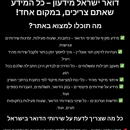
דואר ישראל מידעון – כל המידע
שאתם צריכים, במקום אחד!
מה תוכלו למצוא באתר?
מידע מקיף על סניפי הדואר
– כתובות, שעות פעילות, זמינות שירותים
ונגישות.
הנחיות לזימון תור אונליין
– איך לחסוך זמן בתור ולקבל שירות מהיר
ויעיל.
מעקב חבילות ומשלוחים
– כל הדרכים לבדוק היכן החבילה שלכם בכל
רגע.
איתור מיקוד מהיר
– כלי נוח למציאת מיקוד לפי כתובת ברחבי הארץ.
מידע על שירותים פיננסיים
– בנק הדואר, תשלומים, העברות כספים
ועוד.
חדשות ועדכונים
– כל שינוי בשירותי הדואר, שעות פעילות בתקופות
חגים, ועוד.
כל מה שצריך לדעת על שירותי הדואר בישראל