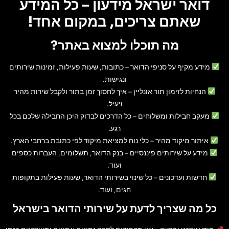
דואר ישראל מידעון – כל המידע
שאתם צריכים, במקום אחד!
מה תוכלו למצוא באתר?
מידע מקיף על סניפי הדואר
– כתובות, שעות פעילות, זמינות שירותים
ונגישות.
הנחיות לזימון תור אונליין
– איך לחסוך זמן בתור ולקבל שירות מהיר
ויעיל.
מעקב חבילות ומשלוחים
– כל הדרכים לבדוק היכן החבילה שלכם בכל
רגע.
איתור מיקוד מהיר
– כלי נוח למציאת מיקוד לפי כתובת ברחבי הארץ.
מידע על שירותים פיננסיים
– בנק הדואר, תשלומים, העברות כספים
ועוד.
חדשות ועדכונים
– כל שינוי בשירותי הדואר, שעות פעילות בתקופות
חגים, ועוד.
כל מה שצריך לדעת על שירותי הדואר בישראל