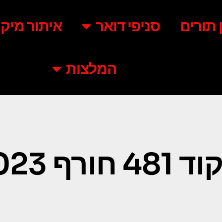
ן תורים
סניפי דואר
איתור מיקו
המלצות
4 חורף 2023