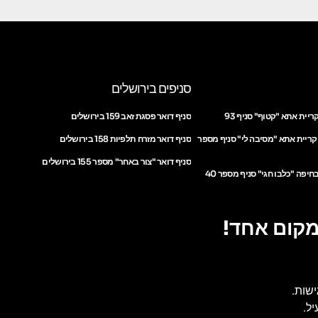
סניפים בירושלים
ריית אתא "קטוף" סניף 93
סניף דואר פסגת זאב 159 בירושלים
 קריית אתא "מסיבה לי" סניף מספר
סניף דואר מזרח תלפיות 158 בירושלים
סניף דואר "צור באחר" מספר 155 בירושלים
חיפה "כלבו חגי" סניף מספר 40
מקום אחד!
ישות.
ל.