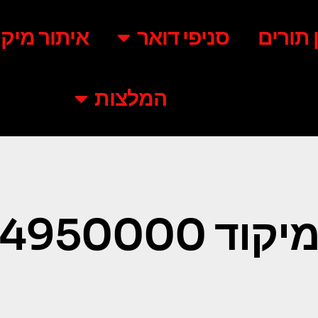
ן תורים
סניפי דואר
איתור מיקו
המלצות
יקוד 4950000