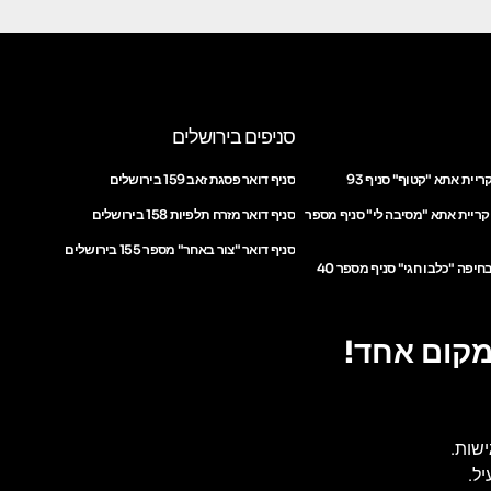
סניפים בירושלים
ריית אתא "קטוף" סניף 93
סניף דואר פסגת זאב 159 בירושלים
 קריית אתא "מסיבה לי" סניף מספר
סניף דואר מזרח תלפיות 158 בירושלים
סניף דואר "צור באחר" מספר 155 בירושלים
חיפה "כלבו חגי" סניף מספר 40
מקום אחד!
ישות.
ל.