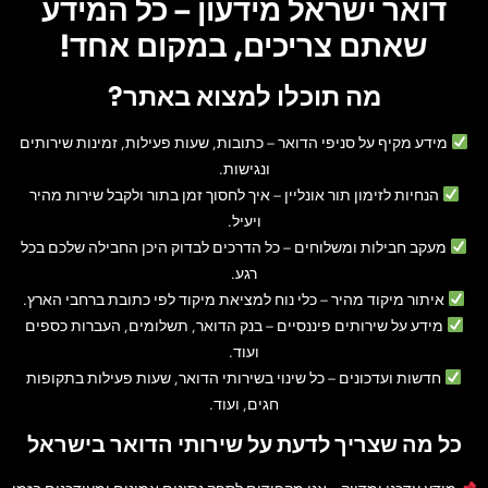
דואר ישראל מידעון – כל המידע
שאתם צריכים, במקום אחד!
מה תוכלו למצוא באתר?
מידע מקיף על סניפי הדואר
– כתובות, שעות פעילות, זמינות שירותים
ונגישות.
הנחיות לזימון תור אונליין
– איך לחסוך זמן בתור ולקבל שירות מהיר
ויעיל.
מעקב חבילות ומשלוחים
– כל הדרכים לבדוק היכן החבילה שלכם בכל
רגע.
איתור מיקוד מהיר
– כלי נוח למציאת מיקוד לפי כתובת ברחבי הארץ.
מידע על שירותים פיננסיים
– בנק הדואר, תשלומים, העברות כספים
ועוד.
חדשות ועדכונים
– כל שינוי בשירותי הדואר, שעות פעילות בתקופות
חגים, ועוד.
כל מה שצריך לדעת על שירותי הדואר בישראל