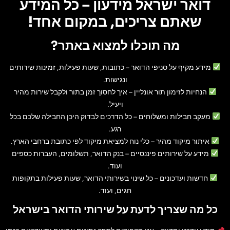
דואר ישראל מידעון – כל המידע
שאתם צריכים, במקום אחד!
מה תוכלו למצוא באתר?
מידע מקיף על סניפי הדואר
– כתובות, שעות פעילות, זמינות שירותים
ונגישות.
הנחיות לזימון תור אונליין
– איך לחסוך זמן בתור ולקבל שירות מהיר
ויעיל.
מעקב חבילות ומשלוחים
– כל הדרכים לבדוק היכן החבילה שלכם בכל
רגע.
איתור מיקוד מהיר
– כלי נוח למציאת מיקוד לפי כתובת ברחבי הארץ.
מידע על שירותים פיננסיים
– בנק הדואר, תשלומים, העברות כספים
ועוד.
חדשות ועדכונים
– כל שינוי בשירותי הדואר, שעות פעילות בתקופות
חגים, ועוד.
כל מה שצריך לדעת על שירותי הדואר בישראל