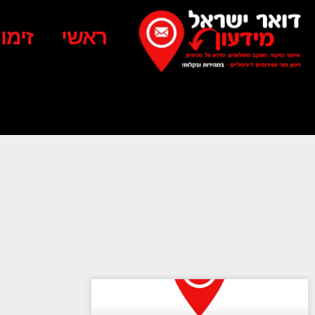
ראשי
זימו