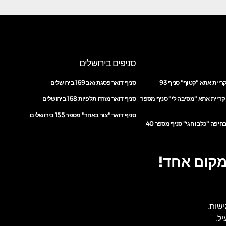
סניפים בירושלים
ריית אתא "קטוף" סניף 93
סניף דואר פסגת זאב 159 בירושלים
 קריית אתא "מסיבה לי" סניף מספר
סניף דואר מזרח תלפיות 158 בירושלים
סניף דואר "צור באחר" מספר 155 בירושלים
חיפה "כלבו חגי" סניף מספר 40
מקום אחד!
ישות.
ל.