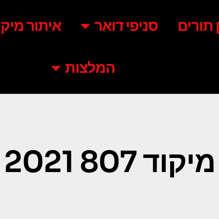
ן תורים
סניפי דואר
איתור מיקו
המלצות
מיקוד 807 2021