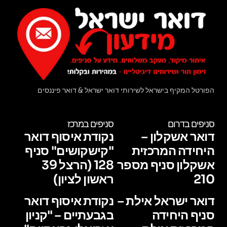
הפורטל המקיף בישראל לשירותי דואר ישראל & דואר פיננסים
סניפים בדרום
סניפים במרכז
דואר אשקלון –
נקודת איסוף דואר
היחידה המרכזית
"קישקושים" סניף
אשקלון סניף מספר
128 (הרצל 39
210
ראשון לציון)
דואר ישראל אילת –
נקודת איסוף דואר
סניף היחידה
בגבעתיים – "קניון