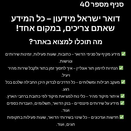
סניף מספר 40
דואר ישראל מידעון – כל המידע
שאתם צריכים, במקום אחד!
מה תוכלו למצוא באתר?
מידע מקיף על סניפי הדואר
– כתובות, שעות פעילות, זמינות שירותים
ונגישות.
הנחיות לזימון תור אונליין
– איך לחסוך זמן בתור ולקבל שירות מהיר
ויעיל.
מעקב חבילות ומשלוחים
– כל הדרכים לבדוק היכן החבילה שלכם בכל
רגע.
איתור מיקוד מהיר
– כלי נוח למציאת מיקוד לפי כתובת ברחבי הארץ.
מידע על שירותים פיננסיים
– בנק הדואר, תשלומים, העברות כספים
ועוד.
חדשות ועדכונים
– כל שינוי בשירותי הדואר, שעות פעילות בתקופות
חגים, ועוד.