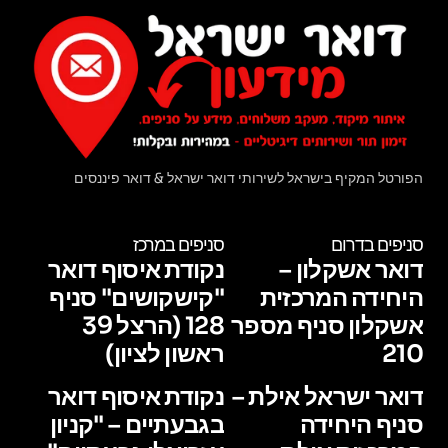
הפורטל המקיף בישראל לשירותי דואר ישראל & דואר פיננסים
סניפים בדרום
סניפים במרכז
דואר אשקלון –
נקודת איסוף דואר
היחידה המרכזית
"קישקושים" סניף
אשקלון סניף מספר
128 (הרצל 39
210
ראשון לציון)
דואר ישראל אילת –
נקודת איסוף דואר
סניף היחידה
בגבעתיים – "קניון