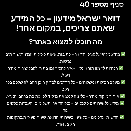
סניף מספר 40
דואר ישראל מידעון – כל המידע
שאתם צריכים, במקום אחד!
מה תוכלו למצוא באתר?
מידע מקיף על סניפי הדואר
– כתובות, שעות פעילות, זמינות שירותים
ונגישות.
הנחיות לזימון תור אונליין
– איך לחסוך זמן בתור ולקבל שירות מהיר
ויעיל.
מעקב חבילות ומשלוחים
– כל הדרכים לבדוק היכן החבילה שלכם בכל
רגע.
איתור מיקוד מהיר
– כלי נוח למציאת מיקוד לפי כתובת ברחבי הארץ.
מידע על שירותים פיננסיים
– בנק הדואר, תשלומים, העברות כספים
ועוד.
חדשות ועדכונים
– כל שינוי בשירותי הדואר, שעות פעילות בתקופות
חגים, ועוד.