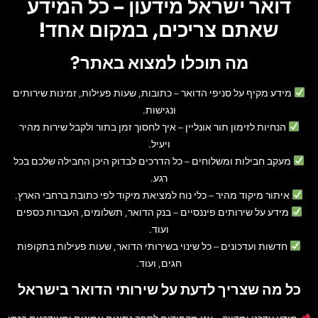
דואר ישראל מידעון – כל המידע
שאתם צריכים, במקום אחד!
מה תוכלו למצוא באתר?
מידע מקיף על סניפי הדואר
– כתובות, שעות פעילות, זמינות שירותים
ונגישות.
הנחיות לזימון תור אונליין
– איך לחסוך זמן בתור ולקבל שירות מהיר
ויעיל.
מעקב חבילות ומשלוחים
– כל הדרכים לבדוק היכן החבילה שלכם בכל
רגע.
איתור מיקוד מהיר
– כלי נוח למציאת מיקוד לפי כתובת ברחבי הארץ.
מידע על שירותים פיננסיים
– בנק הדואר, תשלומים, העברות כספים
ועוד.
חדשות ועדכונים
– כל שינוי בשירותי הדואר, שעות פעילות בתקופות
חגים, ועוד.
כל מה שצריך לדעת על שירותי הדואר בישראל