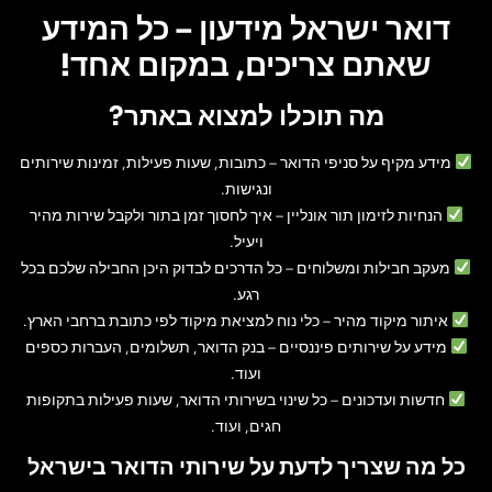
דואר ישראל מידעון – כל המידע
שאתם צריכים, במקום אחד!
מה תוכלו למצוא באתר?
מידע מקיף על סניפי הדואר
– כתובות, שעות פעילות, זמינות שירותים
ונגישות.
הנחיות לזימון תור אונליין
– איך לחסוך זמן בתור ולקבל שירות מהיר
ויעיל.
מעקב חבילות ומשלוחים
– כל הדרכים לבדוק היכן החבילה שלכם בכל
רגע.
איתור מיקוד מהיר
– כלי נוח למציאת מיקוד לפי כתובת ברחבי הארץ.
מידע על שירותים פיננסיים
– בנק הדואר, תשלומים, העברות כספים
ועוד.
חדשות ועדכונים
– כל שינוי בשירותי הדואר, שעות פעילות בתקופות
חגים, ועוד.
כל מה שצריך לדעת על שירותי הדואר בישראל