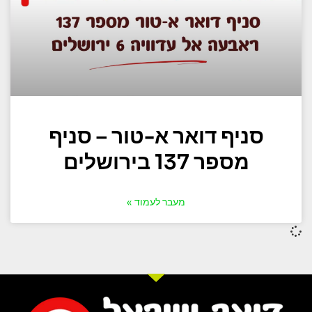
סניף דואר א-טור – סניף
מספר 137 בירושלים
מעבר לעמוד »