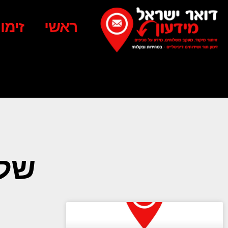
ראשי
זימו
שלו