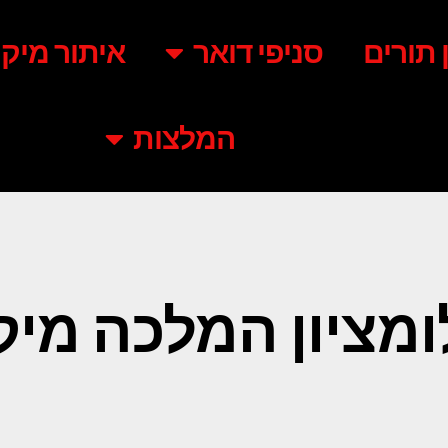
ן תורים
סניפי דואר
איתור מיקו
המלצות
מציון המלכה מיק