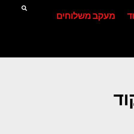
ד
מעקב משלוחים
וד