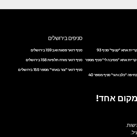
סניפים בירושלים
ריית אתא "קטוף" סניף 93
סניף דואר פסגת זאב 159 בירושלים
 קריית אתא "מסיבה לי" סניף מספר
סניף דואר מזרח תלפיות 158 בירושלים
סניף דואר "צור באחר" מספר 155 בירושלים
חיפה "כלבו חגי" סניף מספר 40
מקום אחד!
ישות.
ל.