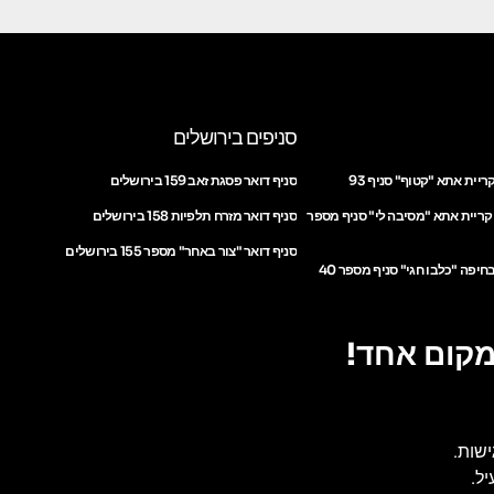
סניפים בירושלים
ריית אתא "קטוף" סניף 93
סניף דואר פסגת זאב 159 בירושלים
 קריית אתא "מסיבה לי" סניף מספר
סניף דואר מזרח תלפיות 158 בירושלים
סניף דואר "צור באחר" מספר 155 בירושלים
חיפה "כלבו חגי" סניף מספר 40
מקום אחד!
ישות.
ל.