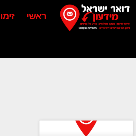
ראשי
זימו