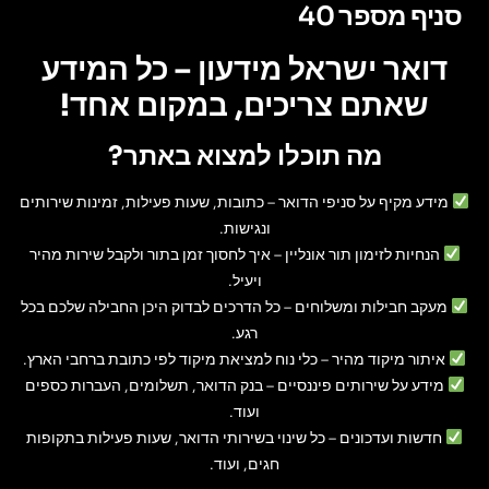
סניף מספר 40
דואר ישראל מידעון – כל המידע
שאתם צריכים, במקום אחד!
מה תוכלו למצוא באתר?
מידע מקיף על סניפי הדואר
– כתובות, שעות פעילות, זמינות שירותים
ונגישות.
הנחיות לזימון תור אונליין
– איך לחסוך זמן בתור ולקבל שירות מהיר
ויעיל.
מעקב חבילות ומשלוחים
– כל הדרכים לבדוק היכן החבילה שלכם בכל
רגע.
איתור מיקוד מהיר
– כלי נוח למציאת מיקוד לפי כתובת ברחבי הארץ.
מידע על שירותים פיננסיים
– בנק הדואר, תשלומים, העברות כספים
ועוד.
חדשות ועדכונים
– כל שינוי בשירותי הדואר, שעות פעילות בתקופות
חגים, ועוד.