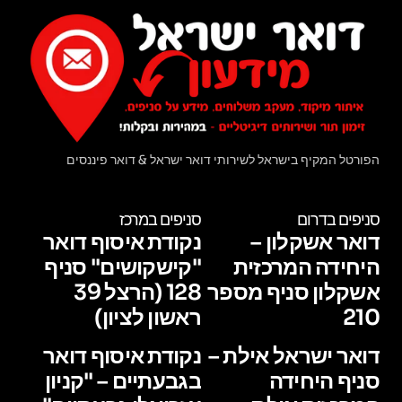
הפורטל המקיף בישראל לשירותי דואר ישראל & דואר פיננסים
סניפים בדרום
סניפים במרכז
דואר אשקלון –
נקודת איסוף דואר
היחידה המרכזית
"קישקושים" סניף
אשקלון סניף מספר
128 (הרצל 39
210
ראשון לציון)
דואר ישראל אילת –
נקודת איסוף דואר
סניף היחידה
בגבעתיים – "קניון